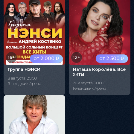
16+
12+
от 2 000 ₽
от 2 500 ₽
Группа НЭНСИ
Наташа Королёва. Все
хиты
8 августа, 20:00
28 августа, 20:00
Геленджик Арена
Геленджик Арена