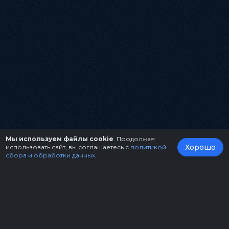
Мы используем файлы cookie
. Продолжая
Хорошо
использовать сайт, вы соглашаетесь с
политикой
сбора и обработки данных
.
О нас
Организаторам
Контакты
Правила возврата билетов